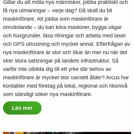
Gillar du att möta nya människor, jobba praktiskt och
få nya utmaningar – varje dag? Då skall du bli
maskinförare. Att jobba som maskinförare är
omväxlande – du kan köra maskiner, bygga vägar
och husgrunder, läsa ritningar och arbeta med laser
och GPS utrustning och mycket annat. Efterfrågan av
nya maskinförare är stor och ökar än mer nu när det
sker stora satsningar på landets infrastruktur. Så
varför inte utbilda dig till ett yrke där behov av
maskinförare är mycket stor oavsett ålder? Arcus har
kontakter med företag på lokal, regional och riksnivå
som ständigt söker nya maskinförare.
Läs mer