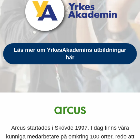
Läs mer om YrkesAkademins utbildningar
här
Arcus startades i Skövde 1997. I dag finns våra
kunniga medarbetare på omkring 100 orter, redo att