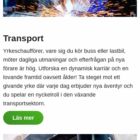
Transport
Yrkeschaufförer, vare sig du kör buss eller lastbil,
möter dagliga utmaningar och efterfrågan på nya
förare är hög. Utforska en dynamisk karriär och en
lovande framtid oavsett ålder! Ta steget mot ett
givande yrke där varje dag erbjuder nya äventyr och
du spelar en nyckelroll i den växande
transportsektorn.
Läs mer