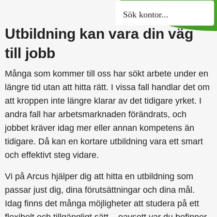
Sök kontor
Utbildning kan vara din väg
till jobb
Många som kommer till oss har sökt arbete under en
längre tid utan att hitta rätt. I vissa fall handlar det om
att kroppen inte längre klarar av det tidigare yrket. I
andra fall har arbetsmarknaden förändrats, och
jobbet kräver idag mer eller annan kompetens än
tidigare. Då kan en kortare utbildning vara ett smart
och effektivt steg vidare.
Vi på Arcus hjälper dig att hitta en utbildning som
passar just dig, dina förutsättningar och dina mål.
Idag finns det många möjligheter att studera på ett