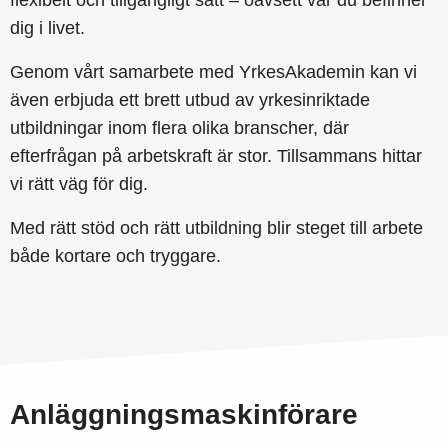
flexibelt och tillgängligt sätt – oavsett var du befinner
dig i livet.
Genom vårt samarbete med YrkesAkademin kan vi
även erbjuda ett brett utbud av yrkesinriktade
utbildningar inom flera olika branscher, där
efterfrågan på arbetskraft är stor. Tillsammans hittar
vi rätt väg för dig.
Med rätt stöd och rätt utbildning blir steget till arbete
både kortare och tryggare.
Anläggningsmaskinförare