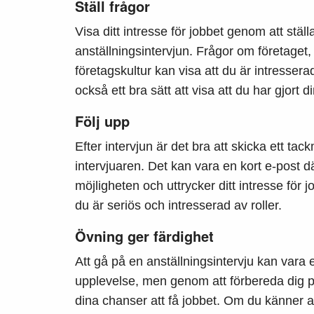
Ställ frågor
Visa ditt intresse för jobbet genom att ställ
anställningsintervjun. Frågor om företaget,
företagskultur kan visa att du är intresser
också ett bra sätt att visa att du har gjort d
Följ upp
Efter intervjun är det bra att skicka ett tac
intervjuaren. Det kan vara en kort e-post dä
möjligheten och uttrycker ditt intresse för j
du är seriös och intresserad av roller.
Övning ger färdighet
Att gå på en anställningsintervju kan var
upplevelse, men genom att förbereda dig på
dina chanser att få jobbet. Om du känner att