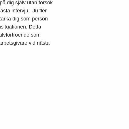
på dig själv utan försök
ästa intervju. Ju fler
 stärka dig som person
usituationen. Detta
jälvförtroende som
 arbetsgivare vid nästa