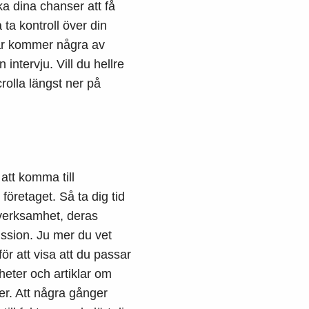
öka dina chanser att få
ta kontroll över din
är kommer några av
intervju. Vill du hellre
rolla längst ner på
att komma till
företaget. Så ta dig tid
 verksamhet, deras
ission. Ju mer du vet
ör att visa att du passar
heter och artiklar om
er.
Att några gånger