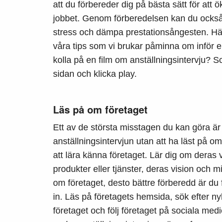
att du förbereder dig på bästa sätt för att 
jobbet. Genom förberedelsen kan du också 
stress och dämpa prestationsångesten. H
våra tips som vi brukar påminna om inför en 
kolla på en film om anställningsintervju? Sc
sidan och klicka play.
Läs på om företaget
Ett av de största misstagen du kan göra är 
anställningsintervjun utan att ha läst på om 
att lära känna företaget. Lär dig om deras
produkter eller tjänster, deras vision och m
om företaget, desto bättre förberedd är du f
in. Läs på företagets hemsida, sök efter ny
företaget och följ företaget på sociala medi