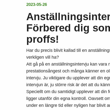
2023-05-26
Anställningsinte
Förbered dig som
proffs!
Har du precis blivit kallad till en anställnin
verkligen vill ha?
Att gå på en anställningsintervju kan vara 
prestationsångest och många känner en olus
intervju. Ju viktigare du upplever att din e
intervjun är, ju större risk är det att du kän
Speciellt om du samtidigt upplever att din 
ligger utanför din egna kontroll. Oavsett om
under en längre tid eller nyligen har blivit a