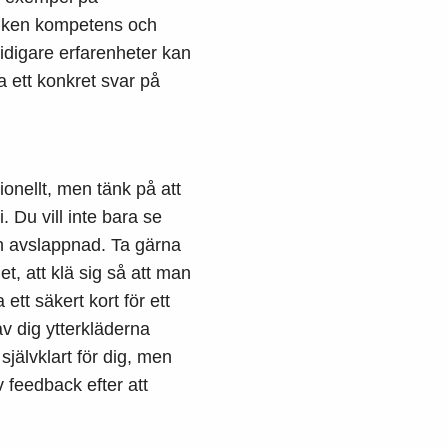
vilken kompetens och
tidigare erfarenheter kan
 ett konkret svar på
onellt, men tänk på att
 Du vill inte bara se
ch avslappnad. Ta gärna
t, att klä sig så att man
ett säkert kort för ett
av dig ytterkläderna
självklart för dig, men
v feedback efter att