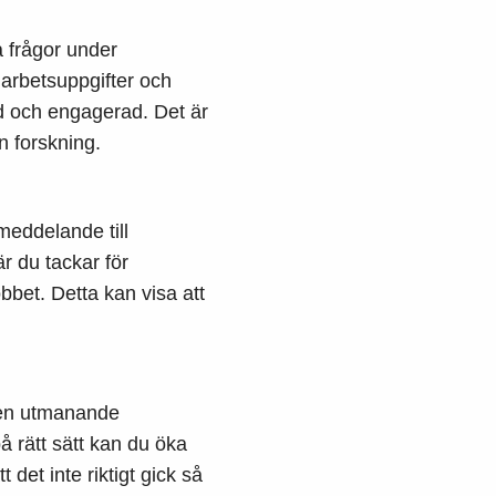
a frågor under
 arbetsuppgifter och
ad och engagerad. Det är
in forskning.
kmeddelande till
r du tackar för
obbet. Detta kan visa att
a en utmanande
 rätt sätt kan du öka
 det inte riktigt gick så