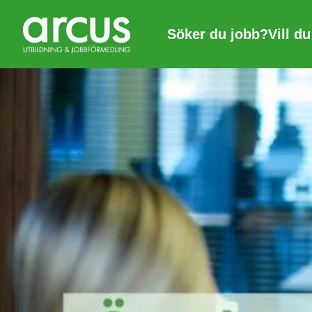
Söker du jobb?
Vill d