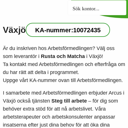
Sök kontor
Växjö
KA-nummer:
10072435
Är du inskriven hos Arbetsförmedlingen? Välj oss
som leverantör i
Rusta och Matcha
i Växjö!
Ta kontakt med Arbetsförmedlingen och efterfråga om
du har rätt att delta i programmet.
Uppge vårt KA-nummer ovan till Arbetsförmedlingen.
I samarbete med Arbetsförmedlingen erbjuder Arcus i
Växjö också tjänsten
Steg till arbete
– för dig som
behöver extra stöd för att nå arbetslivet. Våra
arbetsterapeuter och arbetskonsulenter anpassar
insatserna efter just dina behov för att öka dina