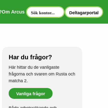
?
Om Arcus
Deltagarportal
Har du frågor?
Här hittar du de vanligaste
frågorna och svaren om Rusta och
matcha 2.
Vanliga frågor
Både arbetssökande och