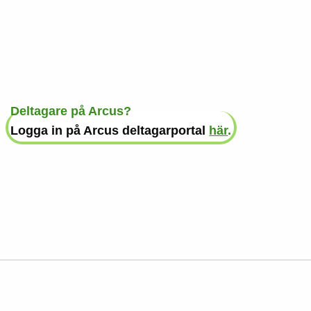
Deltagare på Arcus?
Logga in på Arcus deltagarportal
här
.