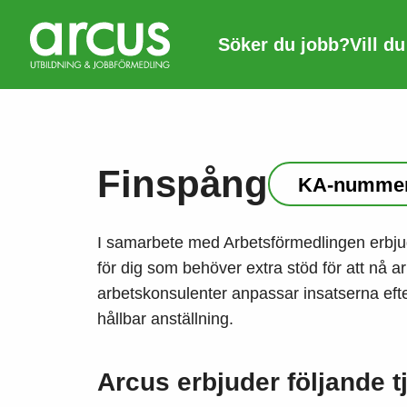
Söker du jobb?
Vill d
Finspång
KA-nummer
I samarbete med Arbetsförmedlingen erbju
för dig som behöver extra stöd för att nå a
arbetskonsulenter anpassar insatserna efter
hållbar anställning.
Arcus erbjuder följande t