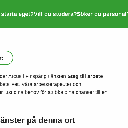
u starta eget?
Vill du studera?
Söker du personal
:
der Arcus i Finspång tjänsten
Steg till arbete
–
rbetslivet. Våra arbetsterapeuter och
 just dina behov för att öka dina chanser till en
jänster på denna ort