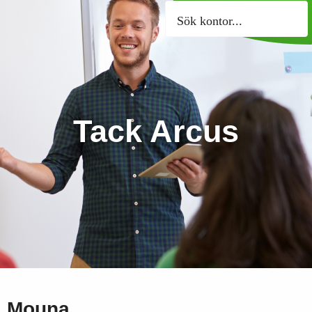
Sök kontor
Tack Arcus
Mouna