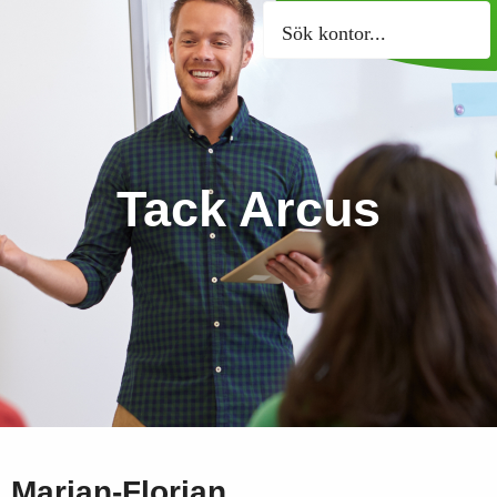
Sök kontor
Tack Arcus
Marian-Florian