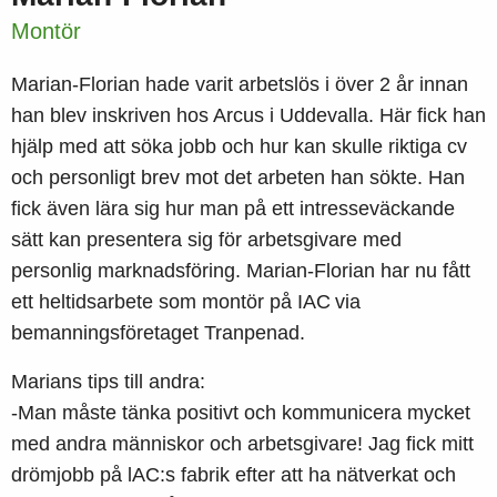
Montör
Marian-Florian hade varit arbetslös i över 2 år innan
han blev inskriven hos Arcus i Uddevalla. Här fick han
hjälp med att söka jobb och hur kan skulle riktiga cv
och personligt brev mot det arbeten han sökte. Han
fick även lära sig hur man på ett intresseväckande
sätt kan presentera sig för arbetsgivare med
personlig marknadsföring. Marian-Florian har nu fått
ett heltidsarbete som montör på IAC via
bemanningsföretaget Tranpenad.
Marians tips till andra:
-Man måste tänka positivt och kommunicera mycket
med andra människor och arbetsgivare! Jag fick mitt
drömjobb på lAC:s fabrik efter att ha nätverkat och