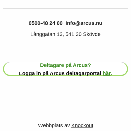
0500-48 24 00
info@arcus.nu
Långgatan 13, 541 30 Skövde
Deltagare på Arcus?
Logga in på Arcus deltagarportal
här
.
Webbplats av
Knockout