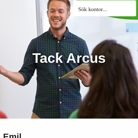
Sök kontor
Tack Arcus
Emil