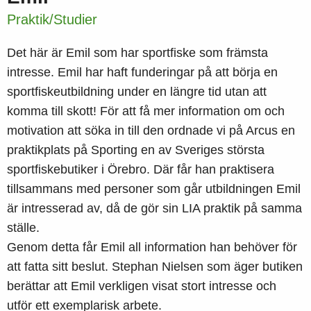
Praktik/Studier
Det här är Emil som har sportfiske som främsta
intresse. Emil har haft funderingar på att börja en
sportfiskeutbildning under en längre tid utan att
komma till skott! För att få mer information om och
motivation att söka in till den ordnade vi på Arcus en
praktikplats på Sporting en av Sveriges största
sportfiskebutiker i Örebro. Där får han praktisera
tillsammans med personer som går utbildningen Emil
är intresserad av, då de gör sin LIA praktik på samma
ställe.
Genom detta får Emil all information han behöver för
att fatta sitt beslut. Stephan Nielsen som äger butiken
berättar att Emil verkligen visat stort intresse och
utför ett exemplarisk arbete.