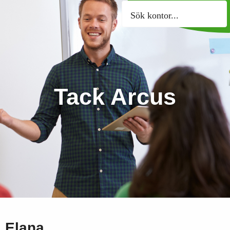
Sök kontor
Tack Arcus
Elana