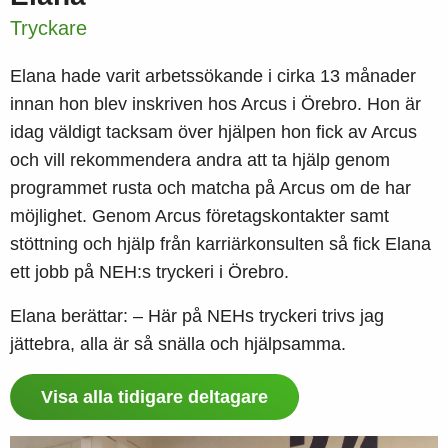
Tryckare
Elana hade varit arbetssökande i cirka 13 månader
innan hon blev inskriven hos Arcus i Örebro. Hon är
idag väldigt tacksam över hjälpen hon fick av Arcus
och vill rekommendera andra att ta hjälp genom
programmet rusta och matcha på Arcus om de har
möjlighet. Genom Arcus företagskontakter samt
stöttning och hjälp från karriärkonsulten så fick Elana
ett jobb på NEH:s tryckeri i Örebro.
Elana berättar: – Här på NEHs tryckeri trivs jag
jättebra, alla är så snälla och hjälpsamma.
Visa alla tidigare deltagare