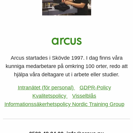
Arcus startades i Skövde 1997. I dag finns våra
kunniga medarbetare på omkring 100 orter, redo att
hjälpa våra deltagare ut i arbete eller studier.
Intranätet (för personal)
GDPR-Policy
Kvalitetspolicy
Visselblås
Informationssäkerhetspolicy Nordic Training Group