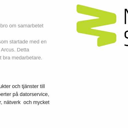
ebro om samarbetet
 som startade med en
 Arcus. Detta
et bra medarbetare.
ter och tjänster till
erter på datorservice,
er, nätverk och mycket