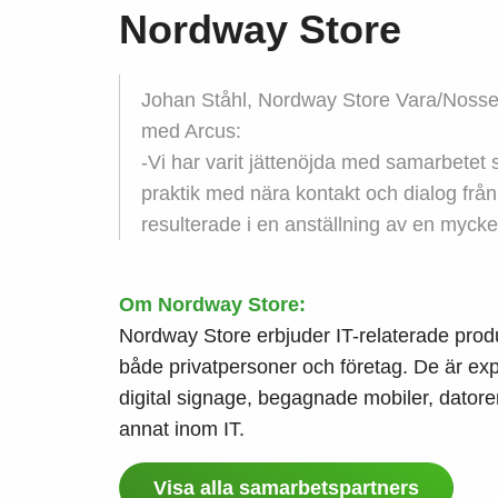
Nordway Store
Johan Ståhl, Nordway Store Vara/Noss
med Arcus:
-Vi har varit jättenöjda med samarbetet
praktik med nära kontakt och dialog från
resulterade i en anställning av en myck
Om Nordway Store:
Nordway Store erbjuder IT-relaterade produk
både privatpersoner och företag. De är exp
digital signage, begagnade mobiler, dator
annat inom IT.
Visa alla samarbetspartners