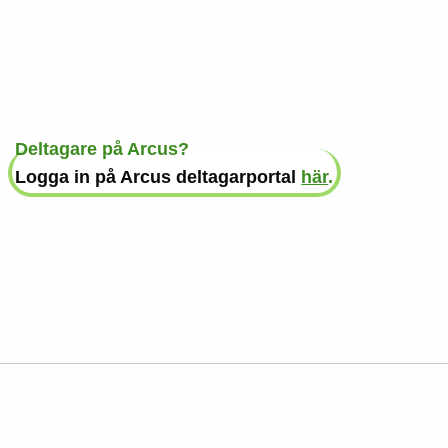
Deltagare på Arcus?
Logga in på Arcus deltagarportal
här
.