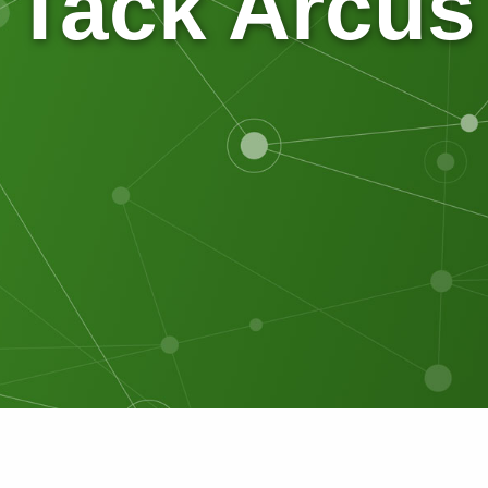
Tack Arcus