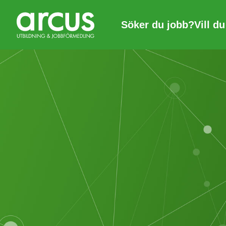
Söker du jobb?
Vill d